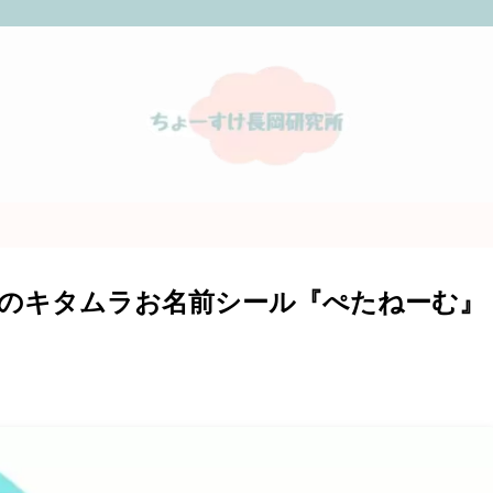
のキタムラお名前シール『ぺたねーむ』