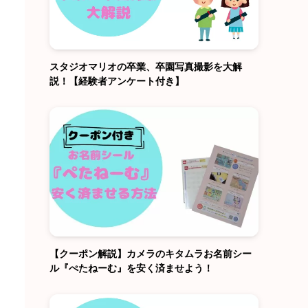
スタジオマリオの卒業、卒園写真撮影を大解
説！【経験者アンケート付き】
【クーポン解説】カメラのキタムラお名前シー
ル『ぺたねーむ』を安く済ませよう！