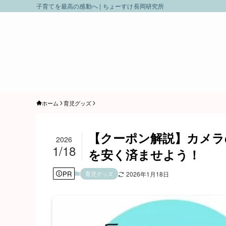
子育てを最高の感動へ | ちょーすけ長岡研究所
ホーム
育児グッズ
【クーポン解説】カメラ
2026
1/18
を安く済ませよう！
PR
育児グッズ
2026年1月18日