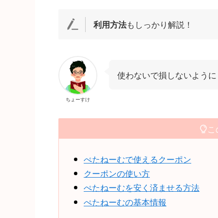
もしっかり解説！
利用方法
使わないで損しないように
ちょーすけ
この
ぺたねーむで使えるクーポン
クーポンの使い方
ぺたねーむを安く済ませる方法
ぺたねーむの基本情報