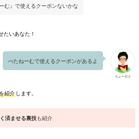
ーむ』で使えるクーポンないかな
せたいあなた！
ぺたねーむで使えるクーポンがあるよ
ちょーすけ
を紹介
します。
も紹介
く済ませる裏技