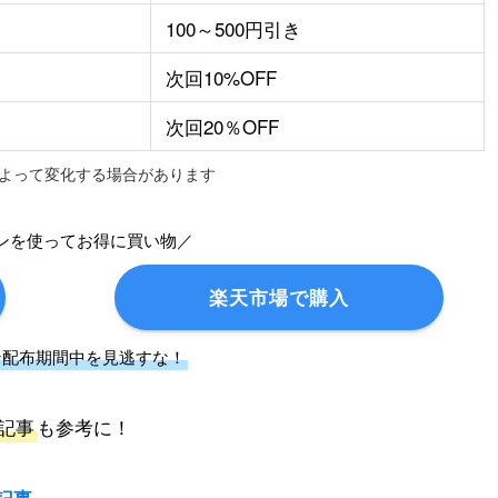
100～500円引き
次回10%OFF
次回20％OFF
よって変化する場合があります
ンを使ってお得に買い物／
楽天市場で購入
ン配布期間中を見逃すな！
記事
も参考に！