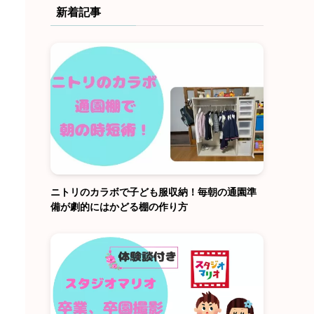
新着記事
ニトリのカラボで子ども服収納！毎朝の通園準
備が劇的にはかどる棚の作り方