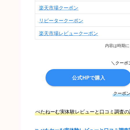
楽天市場クーポン
リピータークーポン
楽天市場レビュークーポン
内容は時期に
＼クーポ
公式HPで購入
クーポ
ぺたねーむ実体験レビューと口コミ調査の