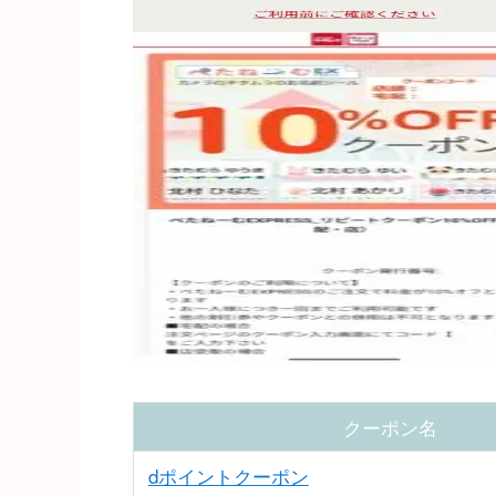
クーポン名
dポイントクーポン