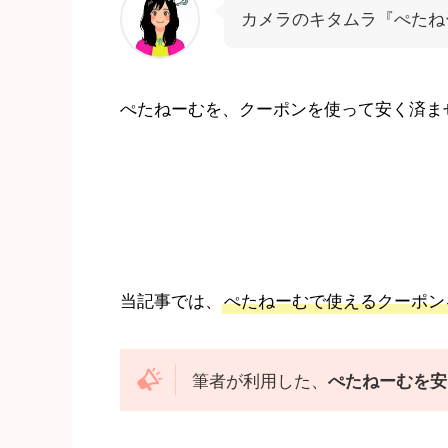
カメラのキタムラ『ぺたね
ぺたねーむを、クーポンを使って安く済ま
当記事では、
ぺたねーむで使えるクーポン
筆者が利用した、
ぺたねーむを安