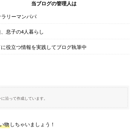
当ブログの管理人は
サラリーマンパパ
娘、息子の4人暮らし
てに役立つ情報を実践してブログ執筆中
ンに沿って作成しています。
い物
しちゃいましょう！