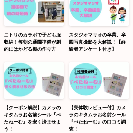
ニトリのカラボで子ども服
スタジオマリオの卒業、卒
収納！毎朝の通園準備が劇
園写真撮影を大解説！【経
的にはかどる棚の作り方
験者アンケート付き】
【クーポン解説】カメラの
【実体験レビュー付】カメ
キタムラお名前シール『ぺ
ラのキタムラお名前シール
たねーむ』を安く済ませよ
『ぺたねーむ』の口コミ調
う！
査！