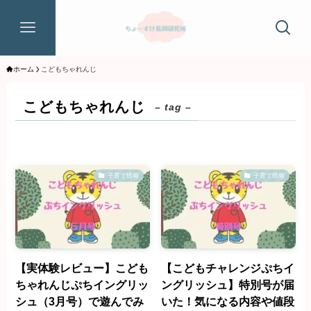
ホーム
こどもちゃれんじ
こどもちゃれんじ
– tag –
子育て情報
子育て情報
【実体験レビュー】こども
【こどもチャレンジぷちイ
ちゃれんじぷちイングリッ
ングリッシュ】特別号が届
シュ（3月号）で遊んでみ
いた！気になる内容や値段