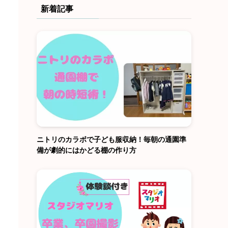
新着記事
ニトリのカラボで子ども服収納！毎朝の通園準
備が劇的にはかどる棚の作り方