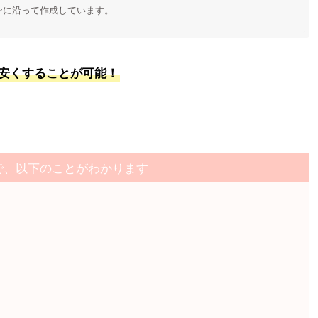
ンに沿って作成しています。
安くすることが可能！
で、以下のことがわかります