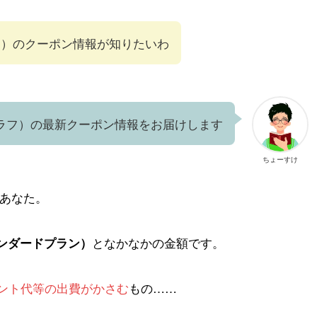
グラフ）のクーポン情報が知りたいわ
ブグラフ）の最新クーポン情報をお届けします
ちょーすけ
のあなた。
となかなかの金額です。
タンダードプラン）
ント代等の出費がかさむ
もの……