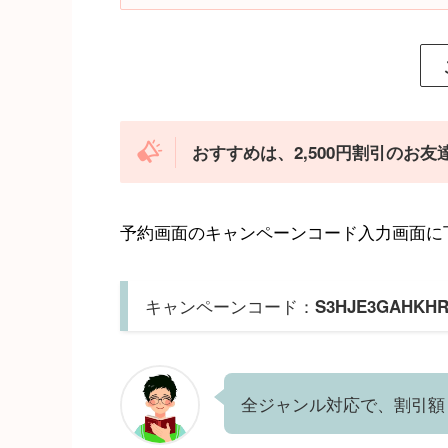
おすすめは、2,500円割引のお
予約画面のキャンペーンコード入力画面に
キャンペーンコード：
S3HJE3GAHKH
全ジャンル対応で、割引額