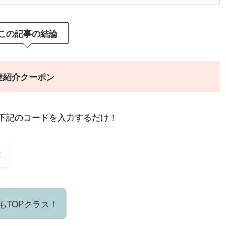
この記事の結論
友達紹介クーポン
下記のコードを入力するだけ！
R
もTOPクラス！