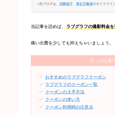
※当ブログは、
消費者庁
、
厚生労働省
のガイドライ
当記事を読めば、
ラブグラフの撮影料金を
痛い出費を少しでも抑えちゃいましょう。
この記事
おすすめのラブグラフクーポン
ラブグラフのクーポン一覧
クーポンの入手方法
クーポンの使い方
クーポン利用時の注意点