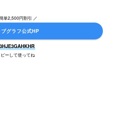
簡単2,500円割引 ／
ラブグラフ公式HP
3HJE3GAHKHR
コピーして使ってね