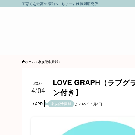
子育てを最高の感動へ | ちょーすけ長岡研究所
ホーム
家族記念撮影
LOVE GRAPH（ラブ
2024
4/04
ン付き】
PR
家族記念撮影
2024年4月4日