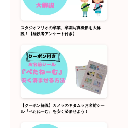
スタジオマリオの卒業、卒園写真撮影を大解
説！【経験者アンケート付き】
【クーポン解説】カメラのキタムラお名前シー
ル『ぺたねーむ』を安く済ませよう！