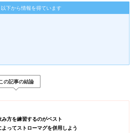
、以下から情報を得ています
この記事の結論
飲み方を練習するのがベスト
によってストローマグを併用しよう