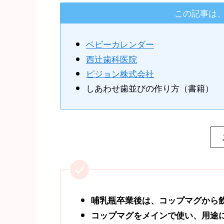
この記事は
ベビーカレンダー
西辻歯科医院
ピジョン株式会社
しあわせ歯並びの作り方（書籍）
哺乳瓶卒業後は、コップマグから
コップマグをメインで使い、用途