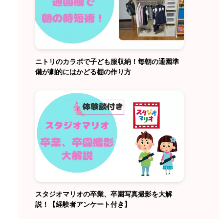
ニトリのカラボで子ども服収納！毎朝の通園準
備が劇的にはかどる棚の作り方
スタジオマリオの卒業、卒園写真撮影を大解
説！【経験者アンケート付き】