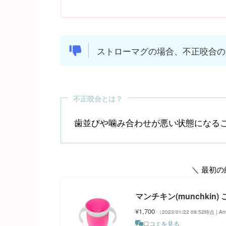
ストローマグの場合、不正咬合の
不正咬合とは？
歯並びや噛み合わせが悪い状態になる
＼ 最初
マンチキン(munchkin
¥1,700
（2023/01/22 09:52時点 | 
口コミを見る