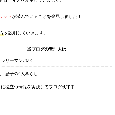
リット
が潜んでいることを発見しました！
方
を説明していきます。
当ブログの管理人は
サラリーマンパパ
娘、息子の4人暮らし
てに役立つ情報を実践してブログ執筆中