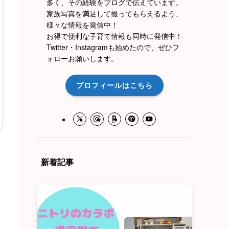
多く、その経験をブログで伝えています。
家族写真を満足して撮ってもらえるよう、
様々な情報を発信中！
お得で便利な子育て情報も同時に発信中！
Twitter・Instagramも始めたので、ぜひフ
ォローお願いします。
プロフィールはこちら
新着記事