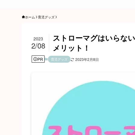
ホーム
育児グッズ
ストローマグはいらない
2023
2/08
メリット！
PR
育児グッズ
2023年2月8日