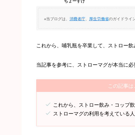
ちょーすけ
※当ブログは、
消費者庁
、
厚生労働省
のガイドライ
これから、哺乳瓶を卒業して、ストロー飲
当記事を参考に、ストローマグが本当に必
この記事は
これから、ストロー飲み・コップ
ストローマグの利用を考えている