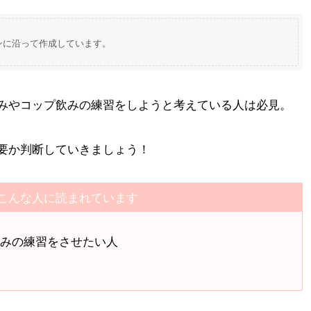
ンに沿って作成しています。
みやコップ飲みの練習をしようと考えている人は必見。
要か判断していきましょう！
こんな人に読まれています
飲みの練習をさせたい人
人