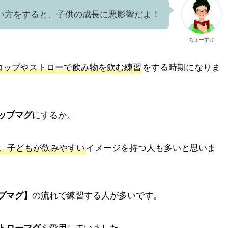
い方をすると、子供の成長に悪影響だよ！
ちょーすけ
コップやストローで飲み物を飲む練習
をする時期になりま
にするか。
ップマグ
、子どもが飲みやすい
イメージを持つ人も多いと思いま
の流れで練習する人が多いです。
プマグ】
を愛用していました。
トローマグ