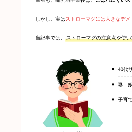
しかし、実は
ストローマグには大きなデメ
当記事では、
ストローマグの注意点や使い
40代
妻、
子育