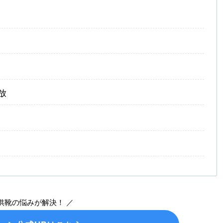
放
子供靴の悩みが解決！ ／