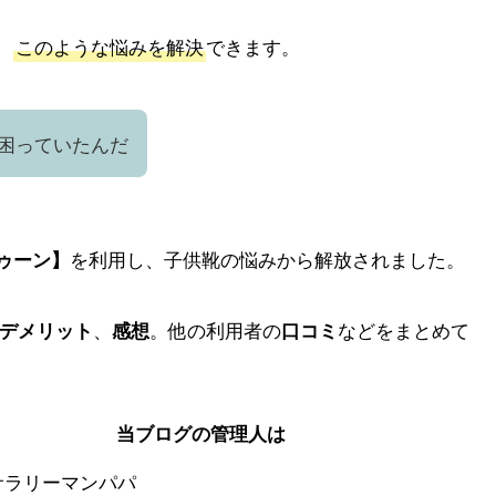
、
このような悩みを解決
できます。
困っていたんだ
を利用し、子供靴の悩みから解放されました。
ゥーン】
、
。他の利用者の
などをまとめて
デメリット
感想
口コミ
当ブログの管理人は
サラリーマンパパ