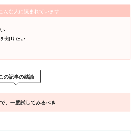
こんな人に読まれています
たい
トを知りたい
この記事の結論
ので、一度試してみるべき