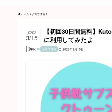
ホーム
子育て情報
【初回30日間無料】Kut
2023
3/15
に利用してみたよ
PR
子育て情報
2023年3月15日