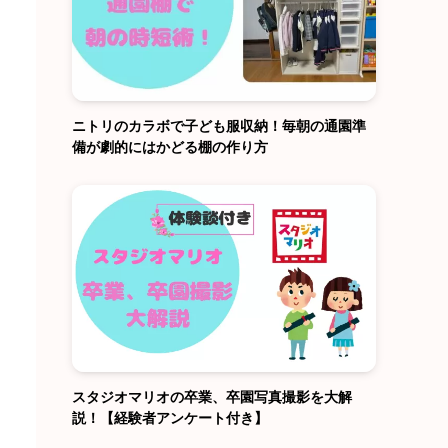
ニトリのカラボで子ども服収納！毎朝の通園準
備が劇的にはかどる棚の作り方
スタジオマリオの卒業、卒園写真撮影を大解
説！【経験者アンケート付き】