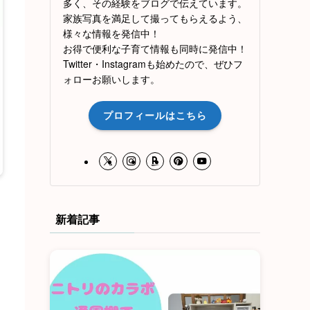
多く、その経験をブログで伝えています。
家族写真を満足して撮ってもらえるよう、
様々な情報を発信中！
お得で便利な子育て情報も同時に発信中！
Twitter・Instagramも始めたので、ぜひフ
ォローお願いします。
プロフィールはこちら
新着記事