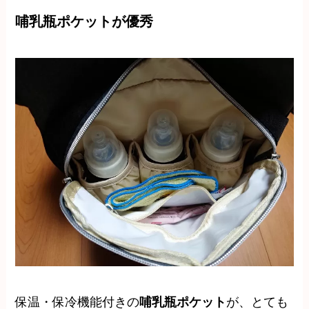
哺乳瓶ポケットが優秀
保温・保冷機能付きの
哺乳瓶ポケット
が、とても