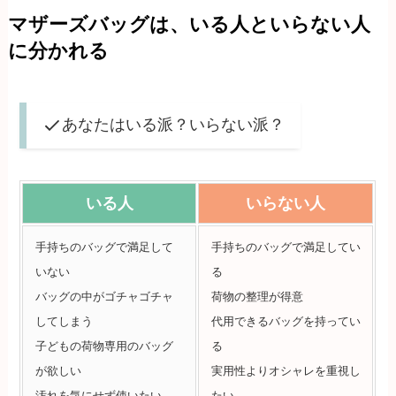
マザーズバッグは、いる人といらない人
に分かれる
あなたはいる派？いらない派？
いる人
いらない人
手持ちのバッグで満足して
手持ちのバッグで満足してい
いない
る
バッグの中がゴチャゴチャ
荷物の整理が得意
してしまう
代用できるバッグを持ってい
子どもの荷物専用のバッグ
る
が欲しい
実用性よりオシャレを重視し
汚れを気にせず使いたい
たい