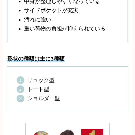
中身が整理しやすくなっている
サイドポケットが充実
汚れに強い
重い荷物の負担が抑えられている
形状の種類は主に3種類
リュック型
トート型
ショルダー型