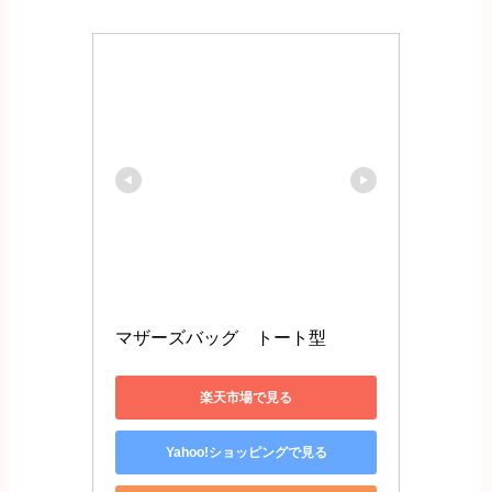
マザーズバッグ　トート型
楽天市場で見る
Yahoo!ショッピングで見る