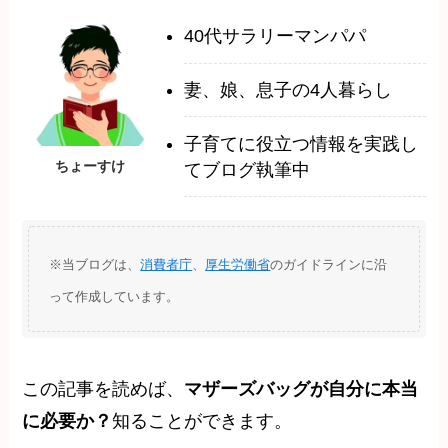
40代サラリーマンパパ
妻、娘、息子の4人暮らし
子育てに役立つ情報を実践し
ちょーすけ
てブログ執筆中
※当ブログは、
消費者庁
、
厚生労働省
のガイドラインに沿
って作成しています。
この記事を読めば、
マザーズバッグが自分に本当
に必要か？
知ることができます。