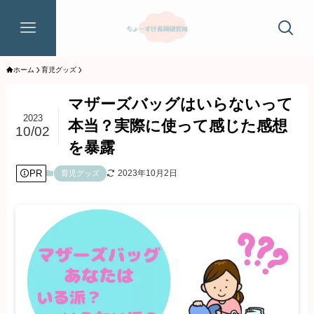
ホーム
育児グッズ
マザーズバッグはいらないって
2023
本当？実際に使って感じた感想
10/02
を暴露
PR
2023年10月2日
育児グッズ