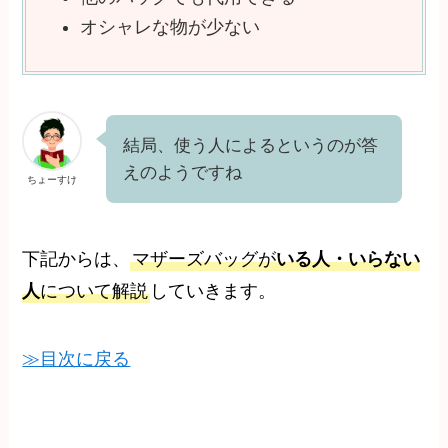
オシャレな物が少ない
結局、使う人によるというのが答
えのようですね
ちょーすけ
下記からは、
マザーズバッグが
いる人・いらない
人
について解説
していきます。
≫目次に戻る