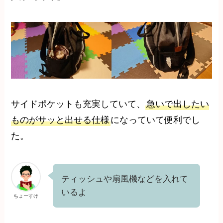
サイドポケットも充実していて、
急いで出したい
ものがサッと出せる仕様
になっていて便利でし
た。
ティッシュや扇風機などを入れて
いるよ
ちょーすけ