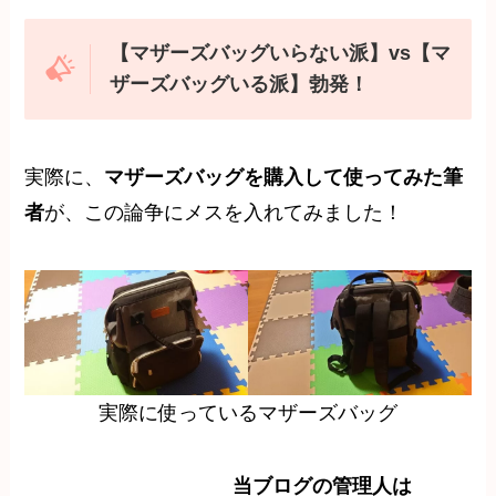
【マザーズバッグいらない派】vs【マ
ザーズバッグいる派】勃発！
実際に、
マザーズバッグを購入して使ってみた筆
者
が、この論争にメスを入れてみました！
実際に使っているマザーズバッグ
当ブログの管理人は