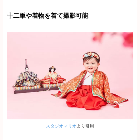
十二単や着物を着て撮影可能
スタジオマリオ
より引用