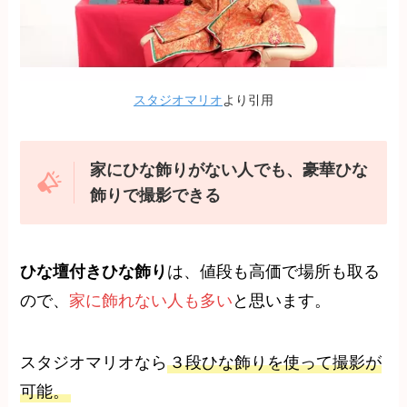
スタジオマリオ
より引用
家にひな飾りがない人でも、豪華ひな
飾りで撮影できる
ひな壇付きひな飾り
は、値段も高価で場所も取る
ので、
家に飾れない人も多い
と思います。
スタジオマリオなら
３段ひな飾りを使って撮影が
可能。