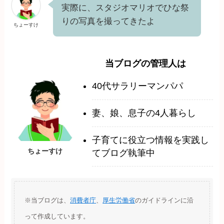
実際に、スタジオマリオでひな祭
りの写真を撮ってきたよ
ちょーすけ
当ブログの管理人は
40代サラリーマンパパ
妻、娘、息子の4人暮らし
子育てに役立つ情報を実践し
ちょーすけ
てブログ執筆中
※当ブログは、
消費者庁
、
厚生労働省
のガイドラインに沿
って作成しています。