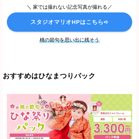
＼ 家では撮れない記念写真が撮れる／
スタジオマリオHPはこちら➪
桃の節句を思い出に残そう
おすすめはひなまつりパック