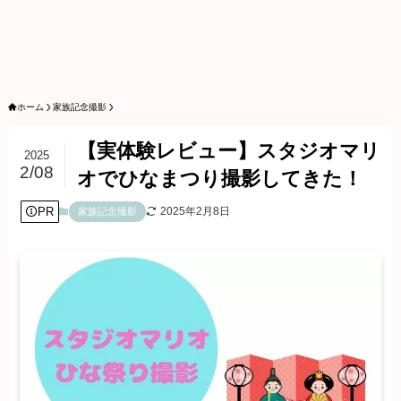
ホーム
家族記念撮影
【実体験レビュー】スタジオマリ
2025
2/08
オでひなまつり撮影してきた！
PR
2025年2月8日
家族記念撮影