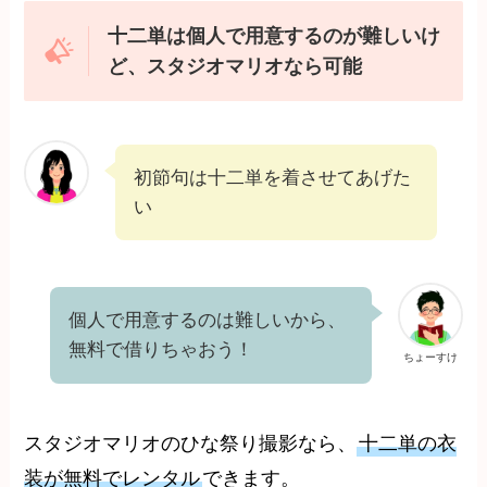
十二単は個人で用意するのが難しいけ
ど、スタジオマリオなら可能
初節句は十二単を着させてあげた
い
個人で用意するのは難しいから、
無料で借りちゃおう！
ちょーすけ
スタジオマリオのひな祭り撮影なら、
十二単の衣
装が無料でレンタル
できます。