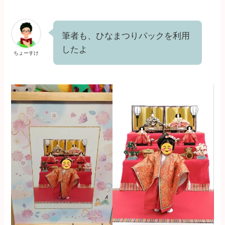
筆者も、ひなまつりパックを利用
したよ
ちょーすけ