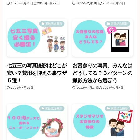
2025年3月25日
2025年6月22日
2025年2月18日
2025年6月22日
家族記念撮影
家族記念撮影
七五三の写真撮影はどこが
お宮参りの写真、みんなは
安い？費用を抑える裏ワザ
どうしてる？３パターンの
５選！
撮影方法から選ぼう
2023年7月28日
2023年7月17日
2024年9月7日
家族記念撮影
家族記念撮影