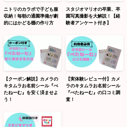
ニトリのカラボで子ども服
スタジオマリオの卒業、卒
収納！毎朝の通園準備が劇
園写真撮影を大解説！【経
的にはかどる棚の作り方
験者アンケート付き】
【クーポン解説】カメラの
【実体験レビュー付】カメ
キタムラお名前シール『ぺ
ラのキタムラお名前シール
たねーむ』を安く済ませよ
『ぺたねーむ』の口コミ調
う！
査！