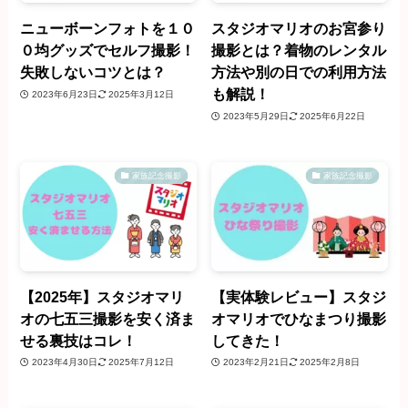
ニューボーンフォトを１０
スタジオマリオのお宮参り
０均グッズでセルフ撮影！
撮影とは？着物のレンタル
失敗しないコツとは？
方法や別の日での利用方法
も解説！
2023年6月23日
2025年3月12日
2023年5月29日
2025年6月22日
家族記念撮影
家族記念撮影
【2025年】スタジオマリ
【実体験レビュー】スタジ
オの七五三撮影を安く済ま
オマリオでひなまつり撮影
せる裏技はコレ！
してきた！
2023年4月30日
2025年7月12日
2023年2月21日
2025年2月8日