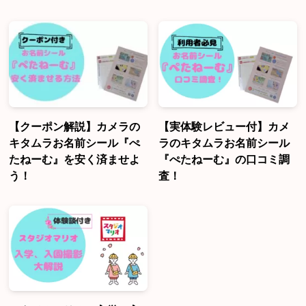
【クーポン解説】カメラの
【実体験レビュー付】カメ
キタムラお名前シール『ぺ
ラのキタムラお名前シール
たねーむ』を安く済ませよ
『ぺたねーむ』の口コミ調
う！
査！