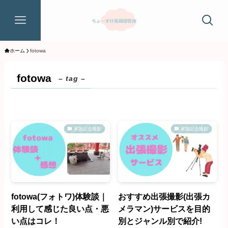
ホーム
fotowa
fotowa
– tag –
家族記念撮影
家族記念撮影
fotowa(フォトワ)体験談｜
おすすめ出張撮影(出張カ
利用して感じた良い点・悪
メラマン)サービスを目的
い点はコレ！
別とジャンル別で紹介!