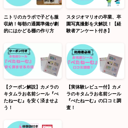
ニトリのカラボで子ども服
スタジオマリオの卒業、卒
収納！毎朝の通園準備が劇
園写真撮影を大解説！【経
的にはかどる棚の作り方
験者アンケート付き】
【クーポン解説】カメラの
【実体験レビュー付】カメ
キタムラお名前シール『ぺ
ラのキタムラお名前シール
たねーむ』を安く済ませよ
『ぺたねーむ』の口コミ調
う！
査！