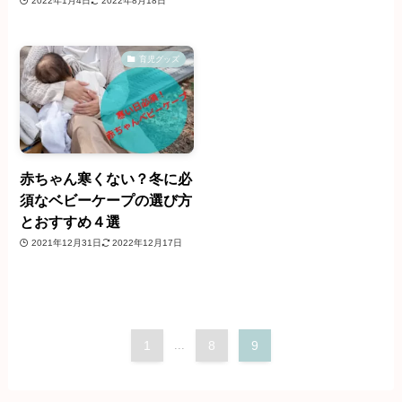
2022年1月4日
2022年8月18日
育児グッズ
赤ちゃん寒くない？冬に必
須なベビーケープの選び方
とおすすめ４選
2021年12月31日
2022年12月17日
1
...
8
9