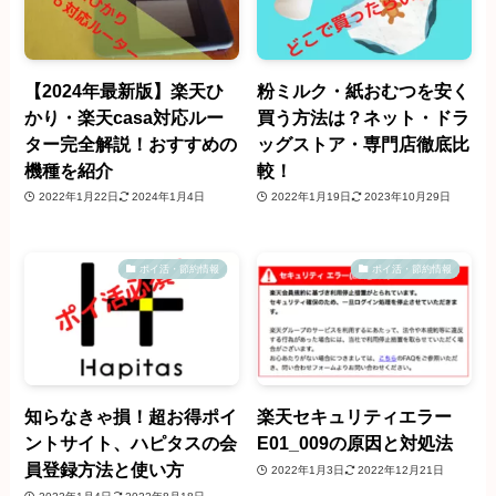
【2024年最新版】楽天ひ
粉ミルク・紙おむつを安く
かり・楽天casa対応ルー
買う方法は？ネット・ドラ
ター完全解説！おすすめの
ッグストア・専門店徹底比
機種を紹介
較！
2022年1月22日
2024年1月4日
2022年1月19日
2023年10月29日
ポイ活・節約情報
ポイ活・節約情報
知らなきゃ損！超お得ポイ
楽天セキュリティエラー
ントサイト、ハピタスの会
E01_009の原因と対処法
員登録方法と使い方
2022年1月3日
2022年12月21日