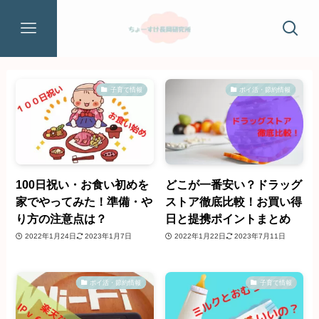
子育て情報
ポイ活・節約情報
100日祝い・お食い初めを
どこが一番安い？ドラッグ
家でやってみた！準備・や
ストア徹底比較！お買い得
り方の注意点は？
日と提携ポイントまとめ
2022年1月24日
2023年1月7日
2022年1月22日
2023年7月11日
ポイ活・節約情報
子育て情報