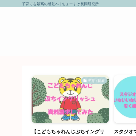
子育てを最高の感動へ | ちょーすけ長岡研究所
子育て情報
【こどもちゃれんじぷちイングリ
スタジオ