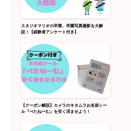
スタジオマリオの卒業、卒園写真撮影を大解
説！【経験者アンケート付き】
【クーポン解説】カメラのキタムラお名前シー
ル『ぺたねーむ』を安く済ませよう！