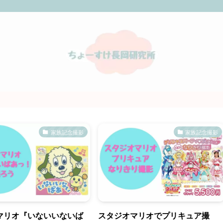
家族記念撮影
家族記念撮影
マリオ『いないいないば
スタジオマリオでプリキュア撮