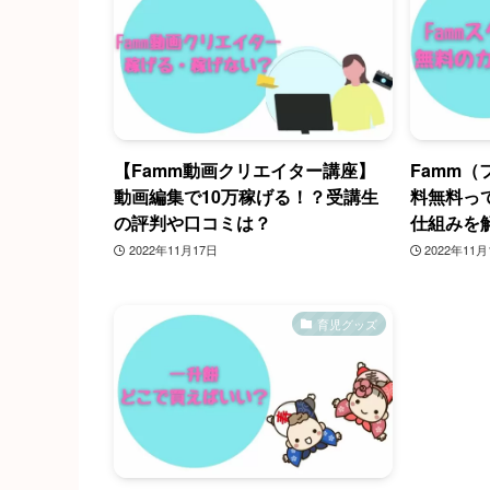
【Famm動画クリエイター講座】
Famm
動画編集で10万稼げる！？受講生
料無料っ
の評判や口コミは？
仕組みを
2022年11月17日
2022年11月
育児グッズ