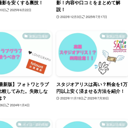
撮影を安くする裏技！
影！内容や口コミをまとめて解
説！
10日
2025年6月22日
2022年12月3日
2025年7月17日
家族記念撮影
家族記念撮影
年最新版】フォトワとラブ
スタジオアリスは高い？料金を1万
比較してみた。失敗しな
円以上安く済ませる方法を紹介！
は？
2022年11月19日
2023年7月30日
26日
2024年1月4日
ポイ活・節約情報
家族記念撮影