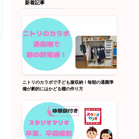
新着記事
ニトリのカラボで子ども服収納！毎朝の通園準
備が劇的にはかどる棚の作り方