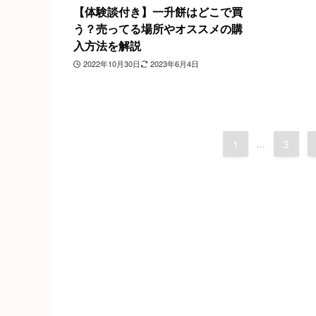
【体験談付き】一升餅はどこで買
う？売ってる場所やオススメの購
入方法を解説
2022年10月30日
2023年6月4日
1
...
3