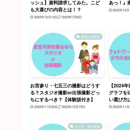
ッシュ】資料請求してみた。こど
あっ！』
も大喜びの内容とは！？
2022年12月
2022年12月14日
2023年7月8日
家族記念撮影
お宮参り・七五三の撮影はどうす
【2024
る？スタジオ撮影or出張撮影どっ
グラフを
ちにするべき？【体験談付き】
い選び方
2022年11月30日
2022年12月15日
2022年11月
ポイ活・節約情報