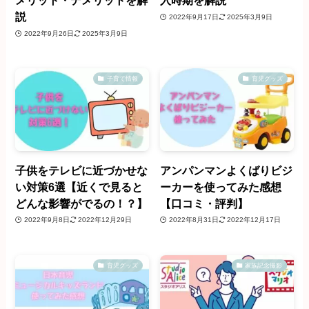
メリット・デメリットを解
入時期を解説
説
2022年9月17日
2025年3月9日
2022年9月26日
2025年3月9日
子育て情報
育児グッズ
子供をテレビに近づかせな
アンパンマンよくばりビジ
い対策6選【近くで見ると
ーカーを使ってみた感想
どんな影響がでるの！？】
【口コミ・評判】
2022年9月8日
2022年12月29日
2022年8月31日
2022年12月17日
育児グッズ
家族記念撮影