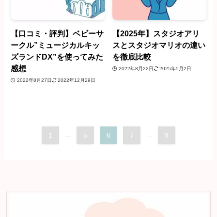
【口コミ・評判】ベビーサ
【2025年】スタジオアリ
ークル”ミュージカルキッ
スとスタジオマリオの違い
ズランドDX”を使ってみた
を徹底比較
感想
2022年8月22日
2025年5月2日
2022年8月27日
2022年12月29日
1
...
5
6
7
...
9