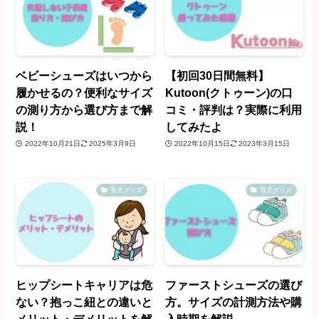
ベビーシューズはいつから
【初回30日間無料】
履かせるの？便利なサイズ
Kutoon(クトゥーン)の口
の測り方から選び方まで解
コミ・評判は？実際に利用
説！
してみたよ
2022年10月21日
2025年3月9日
2022年10月15日
2023年3月15日
育児グッズ
育児グッズ
ヒップシートキャリアは危
ファーストシューズの選び
ない？抱っこ紐との違いと
方。サイズの計測方法や購