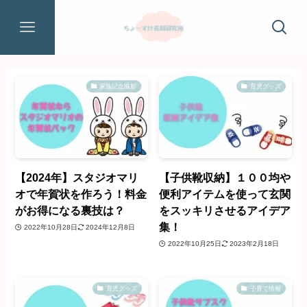
家族記念撮影
育児グッズ
【2024年】スタジオマリ
【子供靴収納】１００均や
オで年賀状を作ろう！料金
便利アイテムを使って玄関
がお得になる裏技は？
をスッキリさせるアイデア
集！
2022年10月28日
2024年12月8日
2022年10月25日
2023年2月18日
育児グッズ
子育て情報